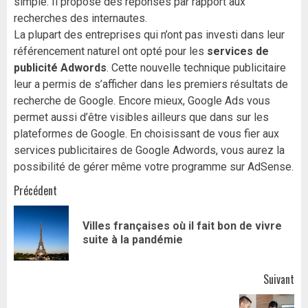
simple. Il propose des réponses par rapport aux
recherches des internautes.
La plupart des entreprises qui n’ont pas investi dans leur
référencement naturel ont opté pour les
services de
publicité Adwords
. Cette nouvelle technique publicitaire
leur a permis de s’afficher dans les premiers résultats de
recherche de Google. Encore mieux, Google Ads vous
permet aussi d’être visibles ailleurs que dans sur les
plateformes de Google. En choisissant de vous fier aux
services publicitaires de Google Adwords, vous aurez la
possibilité de gérer même votre programme sur AdSense.
Navigation
Précédent
d’article
Villes françaises où il fait bon de vivre
Art
suite à la pandémie
pr
Suivant