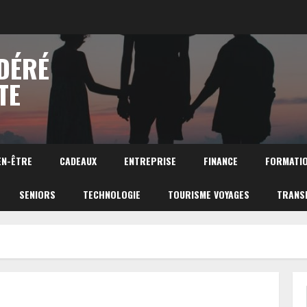
DÉRÉ
TE
EN-ÊTRE
CADEAUX
ENTREPRISE
FINANCE
FORMATI
SENIORS
TECHNOLOGIE
TOURISME VOYAGES
TRANS