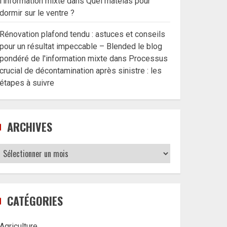
l'information mixte
dans
Quel matelas pour
dormir sur le ventre ?
Rénovation plafond tendu : astuces et conseils
pour un résultat impeccable – Blended le blog
pondéré de l'information mixte
dans
Processus
crucial de décontamination après sinistre : les
étapes à suivre
ARCHIVES
Archives
CATÉGORIES
Agriculture