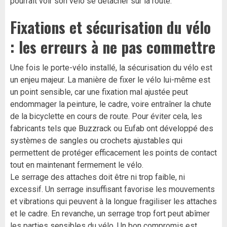
pourrait voir son vélo se détacher sur la route.
Fixations et sécurisation du vélo
: les erreurs à ne pas commettre
Une fois le porte-vélo installé, la sécurisation du vélo est
un enjeu majeur. La manière de fixer le vélo lui-même est
un point sensible, car une fixation mal ajustée peut
endommager la peinture, le cadre, voire entraîner la chute
de la bicyclette en cours de route. Pour éviter cela, les
fabricants tels que Buzzrack ou Eufab ont développé des
systèmes de sangles ou crochets ajustables qui
permettent de protéger efficacement les points de contact
tout en maintenant fermement le vélo.
Le serrage des attaches doit être ni trop faible, ni
excessif. Un serrage insuffisant favorise les mouvements
et vibrations qui peuvent à la longue fragiliser les attaches
et le cadre. En revanche, un serrage trop fort peut abîmer
les parties sensibles du vélo. Un bon compromis est