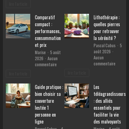
Les
lire l'article
sur
services
la
d’un
santé
Comparatif
Lithothérapie :
mandataire
mentale
compact :
quelles pierres
auto
pour
performances,
pour retrouver
simplifier
consommation
la sérénité ?
votre
et prix
Pascal Cabus
5
achat
août 2026
Marise
5 août
de
Aucun
2026
Aucun
voiture
sur
commentaire
sur
commentaire
Lithothé
Comparatif
lire l'article
lire l'article
:
compact
quelles
:
Guide pratique :
Les
pierres
performances,
pour
bien choisir sa
téléagrandisseurs
consommation
retrouv
et
couverture
: des alliés
la
prix
lestée 1
essentiels pour
sérénité
personne en
faciliter la vie
?
ligne
des malvoyants
Pascal Cabus
4
Marise
4 août