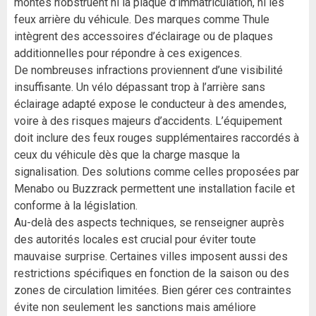
montés n’obstruent ni la plaque d’immatriculation, ni les
feux arrière du véhicule. Des marques comme Thule
intègrent des accessoires d’éclairage ou de plaques
additionnelles pour répondre à ces exigences.
De nombreuses infractions proviennent d’une visibilité
insuffisante. Un vélo dépassant trop à l’arrière sans
éclairage adapté expose le conducteur à des amendes,
voire à des risques majeurs d’accidents. L’équipement
doit inclure des feux rouges supplémentaires raccordés à
ceux du véhicule dès que la charge masque la
signalisation. Des solutions comme celles proposées par
Menabo ou Buzzrack permettent une installation facile et
conforme à la législation.
Au-delà des aspects techniques, se renseigner auprès
des autorités locales est crucial pour éviter toute
mauvaise surprise. Certaines villes imposent aussi des
restrictions spécifiques en fonction de la saison ou des
zones de circulation limitées. Bien gérer ces contraintes
évite non seulement les sanctions mais améliore