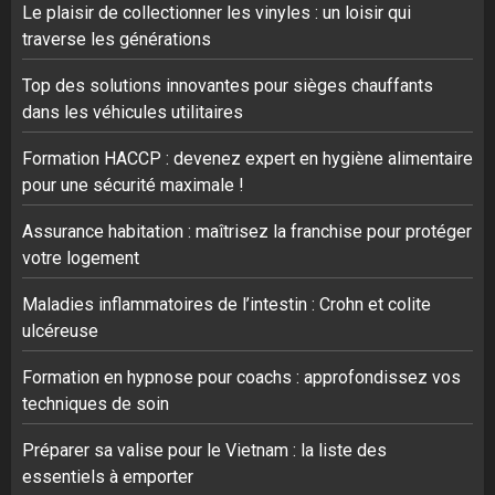
Le plaisir de collectionner les vinyles : un loisir qui
traverse les générations
Top des solutions innovantes pour sièges chauffants
dans les véhicules utilitaires
Formation HACCP : devenez expert en hygiène alimentaire
pour une sécurité maximale !
Assurance habitation : maîtrisez la franchise pour protéger
votre logement
Maladies inflammatoires de l’intestin : Crohn et colite
ulcéreuse
Formation en hypnose pour coachs : approfondissez vos
techniques de soin
Préparer sa valise pour le Vietnam : la liste des
essentiels à emporter