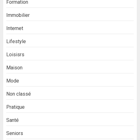
Formation
Immobilier
Internet
Lifestyle
Loisisrs
Maison
Mode
Non classé
Pratique
Santé
Seniors