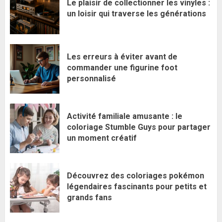
Le plaisir de collectionner les vinyles :
un loisir qui traverse les générations
Les erreurs à éviter avant de
commander une figurine foot
personnalisé
Activité familiale amusante : le
coloriage Stumble Guys pour partager
un moment créatif
Découvrez des coloriages pokémon
légendaires fascinants pour petits et
grands fans