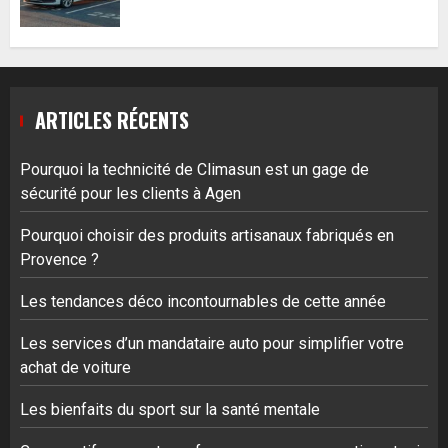
ARTICLES RÉCENTS
Pourquoi la technicité de Climasun est un gage de
sécurité pour les clients à Agen
Pourquoi choisir des produits artisanaux fabriqués en
Provence ?
Les tendances déco incontournables de cette année
Les services d’un mandataire auto pour simplifier votre
achat de voiture
Les bienfaits du sport sur la santé mentale