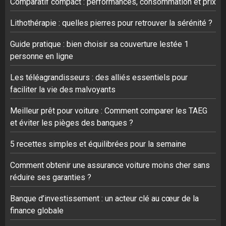
Comparatif compact : performances, consommation et prix
Lithothérapie : quelles pierres pour retrouver la sérénité ?
Guide pratique : bien choisir sa couverture lestée 1
personne en ligne
Les téléagrandisseurs : des alliés essentiels pour
faciliter la vie des malvoyants
Meilleur prêt pour voiture : Comment comparer les TAEG
et éviter les pièges des banques ?
5 recettes simples et équilibrées pour la semaine
Comment obtenir une assurance voiture moins cher sans
réduire ses garanties ?
Banque d’investissement : un acteur clé au cœur de la
finance globale