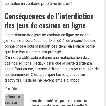
constitue un véritable problème de santé.
Conséquences de l’interdiction
des jeux de casinos en ligne
L’interdiction des jeux de casinos en ligne
ne se fait
jamais sans conséquence. D’un côté, cela constitue une
bonne chose pour la plupart des gens en France, parce
que leur état de santé est protégé.
D’un autre côté, cela entraine une multiplication des
casinos en ligne illégaux ainsi que la perte d’argent à
l’état. Pour cause, internet offre plusieurs possibilités de
contournement. C’est pourquoi les responsables
d’activités illégales ne payent jamais d’impôt.
Navigation
Précédent
d’article
Jeux de société : pourquoi est-ce
Art
intéressant d’y jouer en famille ?