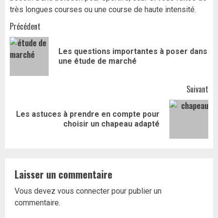
très longues courses ou une course de haute intensité.
Navigation
Précédent
d’article
Les questions importantes à poser dans
Art
une étude de marché
pr
Suivant
Les astuces à prendre en compte pour
Article
choisir un chapeau adapté
suivant:
Laisser un commentaire
Vous devez
vous connecter
pour publier un
commentaire.