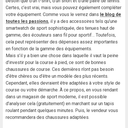
besoin que d’un t-shirt, d’un short et d’une paire de tennis.
Certes, c’est vrai, mais vous pouvez également compléter
votre équipement. Comme vous le verrez dans
le blog de
toutes les passions
, il y a des accessoires tels qu’une
smartwatch de sport sophistiquée, des tenues haut de
gamme, des écouteurs sans fil pour sportif… Toutefois,
cela peut représenter des dépenses assez importantes
en fonction de la gamme des équipements.
Mais s’il y a bien une chose dans laquelle il vaut la peine
d’investir pour la course à pied, ce sont de bonnes
chaussures de course. Ces dernières n’ont pas besoin
d’être chères ou d’être un modèle des plus récents.
Cependant, elles devraient être adaptées à votre style de
course ou votre démarche. À ce propos, en vous rendant
dans un magasin de sport moderne, il est possible
d’analyser cela (gratuitement) en marchant sur un tapis
roulant pendant quelques minutes. Puis, le vendeur vous
recommandera des chaussures adaptées.