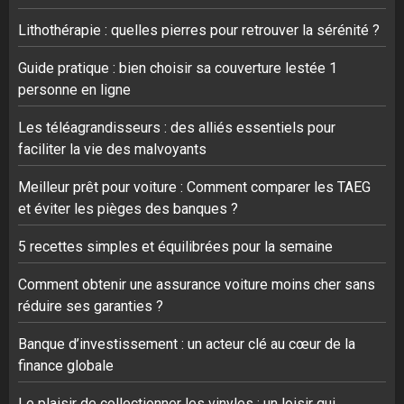
Lithothérapie : quelles pierres pour retrouver la sérénité ?
Guide pratique : bien choisir sa couverture lestée 1
personne en ligne
Les téléagrandisseurs : des alliés essentiels pour
faciliter la vie des malvoyants
Meilleur prêt pour voiture : Comment comparer les TAEG
et éviter les pièges des banques ?
5 recettes simples et équilibrées pour la semaine
Comment obtenir une assurance voiture moins cher sans
réduire ses garanties ?
Banque d’investissement : un acteur clé au cœur de la
finance globale
Le plaisir de collectionner les vinyles : un loisir qui