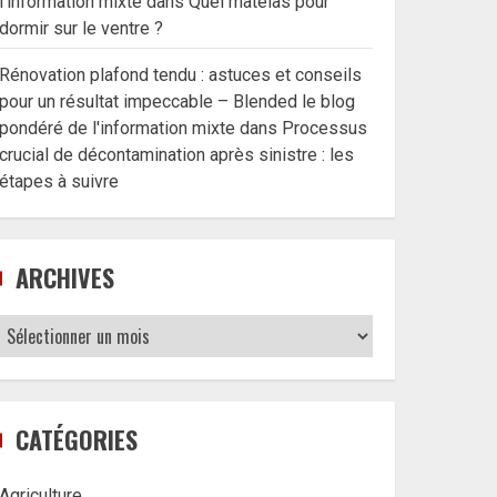
l'information mixte
dans
Quel matelas pour
dormir sur le ventre ?
Rénovation plafond tendu : astuces et conseils
pour un résultat impeccable – Blended le blog
pondéré de l'information mixte
dans
Processus
crucial de décontamination après sinistre : les
étapes à suivre
ARCHIVES
Archives
CATÉGORIES
Agriculture