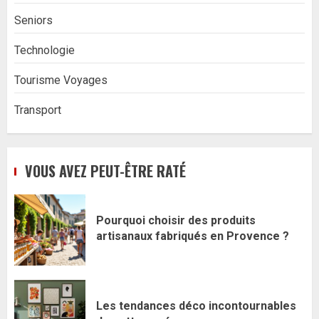
Seniors
Technologie
Tourisme Voyages
Transport
VOUS AVEZ PEUT-ÊTRE RATÉ
Pourquoi choisir des produits
artisanaux fabriqués en Provence ?
Les tendances déco incontournables