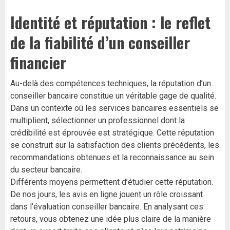
Identité et réputation : le reflet
de la fiabilité d’un conseiller
financier
Au-delà des compétences techniques, la réputation d’un
conseiller bancaire constitue un véritable gage de qualité.
Dans un contexte où les services bancaires essentiels se
multiplient, sélectionner un professionnel dont la
crédibilité est éprouvée est stratégique. Cette réputation
se construit sur la satisfaction des clients précédents, les
recommandations obtenues et la reconnaissance au sein
du secteur bancaire.
Différents moyens permettent d’étudier cette réputation.
De nos jours, les avis en ligne jouent un rôle croissant
dans l’évaluation conseiller bancaire. En analysant ces
retours, vous obtenez une idée plus claire de la manière