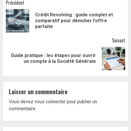
Navigation
Précédent
d’article
Crédit Revolving : guide complet et
Art
comparatif pour dénicher l’offre
pr
parfaite
Suivant
Guide pratique : les étapes pour ouvrir
Article
un compte à la Société Générale
suivant:
Laisser un commentaire
Vous devez
vous connecter
pour publier un
commentaire.