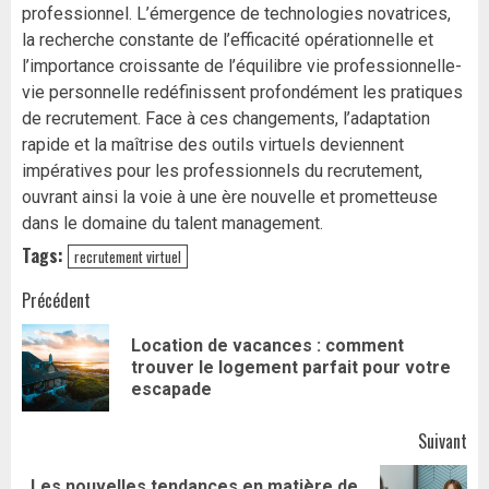
professionnel. L’émergence de technologies novatrices,
la recherche constante de l’efficacité opérationnelle et
l’importance croissante de l’équilibre vie professionnelle-
vie personnelle redéfinissent profondément les pratiques
de recrutement. Face à ces changements, l’adaptation
rapide et la maîtrise des outils virtuels deviennent
impératives pour les professionnels du recrutement,
ouvrant ainsi la voie à une ère nouvelle et prometteuse
dans le domaine du talent management.
Tags:
recrutement virtuel
Navigation
Précédent
d’article
Location de vacances : comment
Art
trouver le logement parfait pour votre
pr
escapade
Suivant
Les nouvelles tendances en matière de