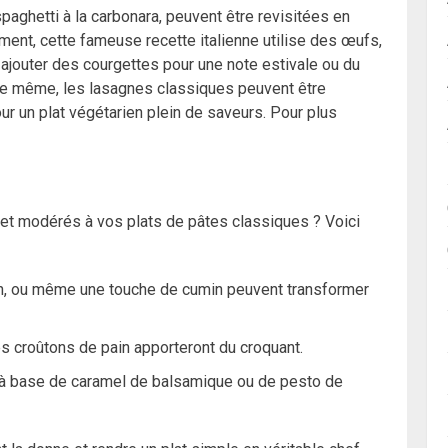
aghetti à la carbonara, peuvent être revisitées en
ment, cette fameuse recette italienne utilise des œufs,
 ajouter des courgettes pour une note estivale ou du
De même, les lasagnes classiques peuvent être
ur un plat végétarien plein de saveurs. Pour plus
 et modérés à vos plats de pâtes classiques ? Voici
gan, ou même une touche de cumin peuvent transformer
es croûtons de pain apporteront du croquant.
 à base de caramel de balsamique ou de pesto de