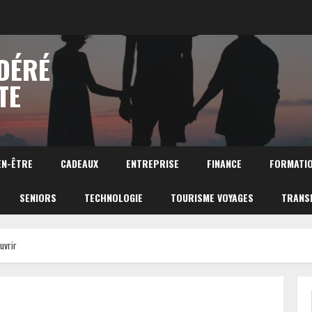
DÉRÉ
TE
EN-ÊTRE
CADEAUX
ENTREPRISE
FINANCE
FORMATI
SENIORS
TECHNOLOGIE
TOURISME VOYAGES
TRANS
uvrir