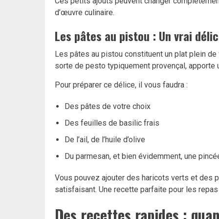
Ces petits ajouts peuvent changer complètement 
d’œuvre culinaire.
Les pâtes au pistou : Un vrai déli
Les pâtes au pistou constituent un plat plein de 
sorte de pesto typiquement provençal, apporte u
Pour préparer ce délice, il vous faudra :
Des pâtes de votre choix
Des feuilles de basilic frais
De l’ail, de l’huile d’olive
Du parmesan, et bien évidemment, une pincée
Vous pouvez ajouter des haricots verts et des 
satisfaisant. Une recette parfaite pour les repas
Des recettes rapides : qua