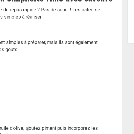
 de repas rapide ? Pas de souci ! Les pâtes se
s simples à réaliser :
ment simples à préparer, mais ils sont également
os goûts.
’huile d’olive, ajoutez piment puis incorporez les