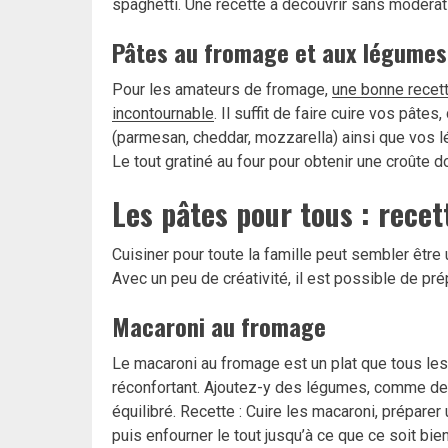
spaghetti. Une recette à découvrir sans modérat
Pâtes au fromage et aux légumes
Pour les amateurs de fromage,
une bonne recet
incontournable
. Il suffit de faire cuire vos pât
(parmesan, cheddar, mozzarella) ainsi que vos l
Le tout gratiné au four pour obtenir une croûte do
Les pâtes pour tous : recet
Cuisiner pour toute la famille peut sembler être 
Avec un peu de créativité, il est possible de p
Macaroni au fromage
Le macaroni au fromage est un plat que tous les 
réconfortant. Ajoutez-y des légumes, comme des 
équilibré. Recette : Cuire les macaroni, prépare
puis enfourner le tout jusqu’à ce que ce soit bie