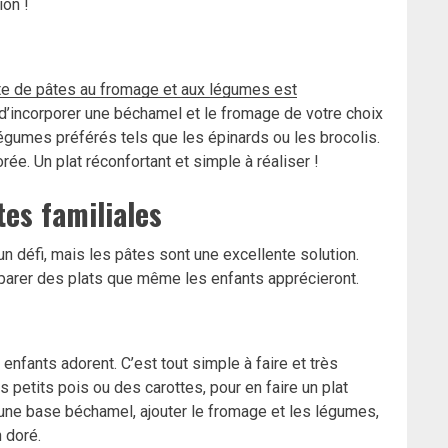
ion !
te de pâtes au fromage et aux légumes est
es, d’incorporer une béchamel et le fromage de votre choix
égumes préférés tels que les épinards ou les brocolis.
rée. Un plat réconfortant et simple à réaliser !
tes familiales
un défi, mais les pâtes sont une excellente solution.
réparer des plats que même les enfants apprécieront.
enfants adorent. C’est tout simple à faire et très
petits pois ou des carottes, pour en faire un plat
r une base béchamel, ajouter le fromage et les légumes,
n doré.