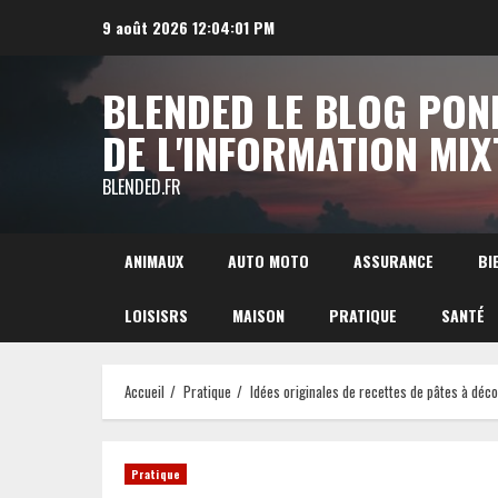
Aller
9 août 2026
12:04:02 PM
au
contenu
BLENDED LE BLOG PON
DE L'INFORMATION MIX
BLENDED.FR
ANIMAUX
AUTO MOTO
ASSURANCE
BI
LOISISRS
MAISON
PRATIQUE
SANTÉ
Accueil
Pratique
Idées originales de recettes de pâtes à déco
Pratique