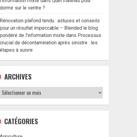
l'information mixte
dans
Quel matelas pour
dormir sur le ventre ?
Rénovation plafond tendu : astuces et conseils
pour un résultat impeccable – Blended le blog
pondéré de l'information mixte
dans
Processus
crucial de décontamination après sinistre : les
étapes à suivre
ARCHIVES
Archives
CATÉGORIES
Agriculture