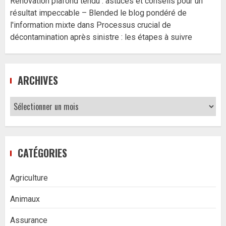
Rénovation plafond tendu : astuces et conseils pour un
résultat impeccable – Blended le blog pondéré de
l'information mixte
dans
Processus crucial de
décontamination après sinistre : les étapes à suivre
ARCHIVES
Archives
CATÉGORIES
Agriculture
Animaux
Assurance