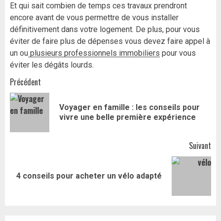
Et qui sait combien de temps ces travaux prendront
encore avant de vous permettre de vous installer
définitivement dans votre logement. De plus, pour vous
éviter de faire plus de dépenses vous devez faire appel à
un ou
plusieurs professionnels immobiliers
pour vous
éviter les dégâts lourds.
Navigation
Précédent
d’article
Voyager en famille : les conseils pour
Art
vivre une belle première expérience
pr
Suivant
Article
4 conseils pour acheter un vélo adapté
suivant: