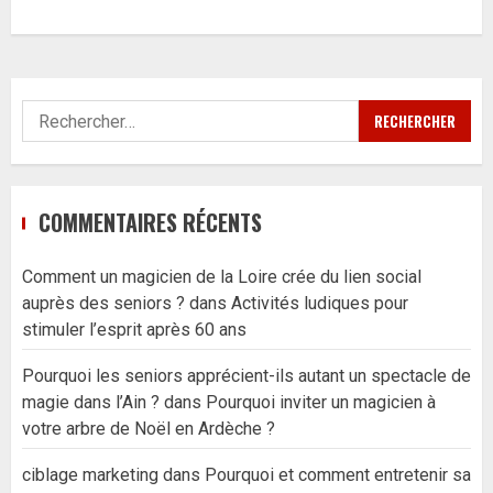
Rechercher :
COMMENTAIRES RÉCENTS
Comment un magicien de la Loire crée du lien social
auprès des seniors ?
dans
Activités ludiques pour
stimuler l’esprit après 60 ans
Pourquoi les seniors apprécient-ils autant un spectacle de
magie dans l’Ain ?
dans
Pourquoi inviter un magicien à
votre arbre de Noël en Ardèche ?
ciblage marketing
dans
Pourquoi et comment entretenir sa